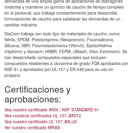
demandas de una amplia gama de aplicaciones de diafragmas
rodantes y mantiene un químico de caucho de tiempo completo
en el personal, que trabaja constantemente para desarrollar
formulaciones de caucho para satisfacer las demandas de un -
cambiar industria.
DiaCom trabaja con todo tipo de materiales de caucho, como
Nitrilo, EPDM, Policloropreno (Neopreno®), Fluorosilicona,
Silicona, SBR, Fluoroelastómeros (Viton®), Epiclorhidrina
(Hydrin®) y Vamac®, HNBR, FEPM, (Aflas®, Viton Extreme®). Se
han desarrollado compuestos especiales que incluyen
compuestos resistentes a cloramina de grado FDA aprobados por
NSF 61 y aprobados por UL-157 y EN-549 para su uso en
propano.
Certificaciones y
aprobaciones:
Vea nuestro certificado ANSI / NSF STANDARD 61
Vea nuestros certificados UL 157 JMST2
Vea nuestro certificado UL 157 JMLU2
Ver nuestro certificado WRAS