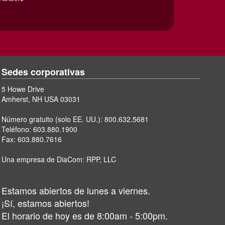
Sedes corporativas
5 Howe Drive
Amherst, NH USA 03031
Número gratuito (solo EE. UU.):
800.632.5681
Teléfono:
603.880.1900
Fax: 603.880.7616
Una empresa de DiaCom:
RPP, LLC
Estamos abiertos de lunes a viernes.
¡Sí, estamos abiertos!
El horario de hoy es de 8:00am - 5:00pm.