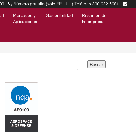
00
Número gratuito (solo EE. UU.) Teléfono 800.632.5681
marketing@diacom.com
ad
Mercados y
Sostenibilidad
Resumen de
Aplicaciones
la empresa