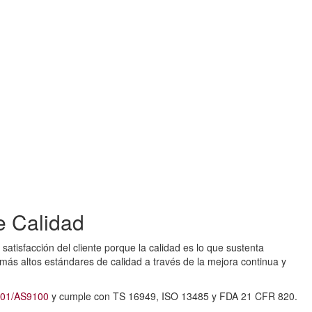
e Calidad
tisfacción del cliente porque la calidad es lo que sustenta
más altos estándares de calidad a través de la mejora continua y
001/AS9100
y cumple con TS 16949, ISO 13485 y FDA 21 CFR 820.