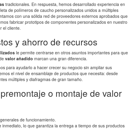
as
tradicionales. En respuesta, hemos desarrollado experiencia en
ta de polímeros de caucho personalizados unidos a múltiples
Contamos con una sólida red de proveedores externos aprobados que
os fabricar prototipos de componentes personalizados en nuestro
 el cliente.
tos y ahorro de recursos
lizados
le permite centrarse en otros asuntos importantes para que
 de
valor añadido
marcan una gran diferencia.
mos para ayudarlo a hacer crecer su negocio sin ampliar sus
remos el nivel de ensamblaje de productos que necesita: desde
tes múltiples y diafragmas de gran tamaño.
 premontaje o montaje de valor
 generales de funcionamiento.
 inmediato, lo que garantiza la entrega a tiempo de sus productos