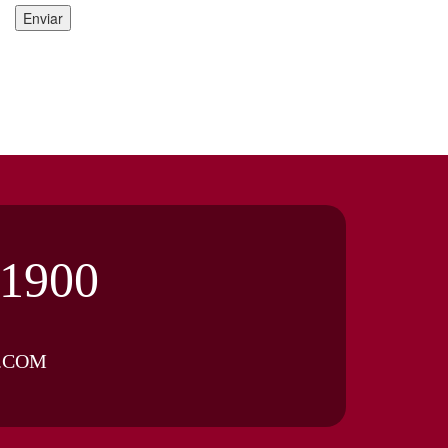
.1900
.COM