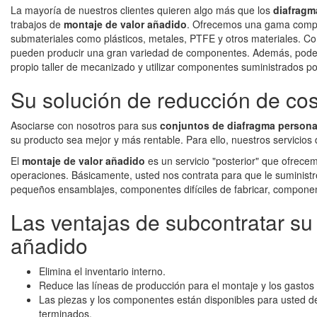
La mayoría de nuestros clientes quieren algo más que los
diafragm
trabajos de
montaje de valor añadido
. Ofrecemos una gama comple
submateriales como plásticos, metales, PTFE y otros materiales. 
pueden producir una gran variedad de componentes. Además, podem
propio taller de mecanizado y utilizar componentes suministrados por
Su solución de reducción de cos
Asociarse con nosotros para sus
conjuntos de diafragma persona
su producto sea mejor y más rentable. Para ello, nuestros servicios
El
montaje de valor añadido
es un servicio "posterior" que ofrece
operaciones. Básicamente, usted nos contrata para que le suminist
pequeños ensamblajes, componentes difíciles de fabricar, componen
Las ventajas de subcontratar su
añadido
Elimina el inventario interno.
Reduce las líneas de producción para el montaje y los gastos
Las piezas y los componentes están disponibles para usted de
terminados.