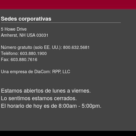
Sedes corporativas
5 Howe Drive
Amherst, NH USA 03031
Número gratuito (solo EE. UU.):
800.632.5681
Teléfono:
603.880.1900
Fax: 603.880.7616
Una empresa de DiaCom:
RPP, LLC
Estamos abiertos de lunes a viernes.
Lo sentimos estamos cerrados.
El horario de hoy es de 8:00am - 5:00pm.