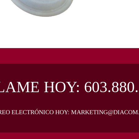
LAME HOY:
603.880
REO ELECTRÓNICO HOY:
MARKETING@DIACOM